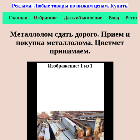
Реклама. Любые товары по низким ценам. Купить.
Главная
Избранное
Дать объявление
Вход
Регис
Металлолом сдать дорого. Прием и
покупка металлолома. Цветмет
принимаем.
Изображение: 1 из 1