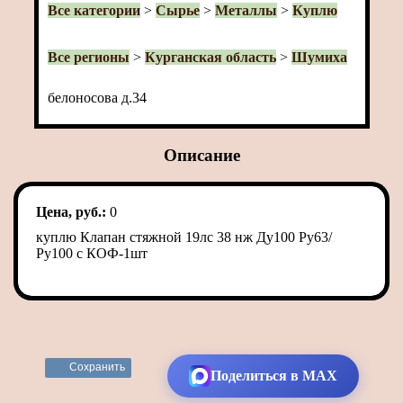
Все категории
>
Сырье
>
Металлы
>
Куплю
Все регионы
>
Курганская область
>
Шумиха
белоносова д.34
Описание
Цена, руб.:
0
куплю Клапан стяжной 19лс 38 нж Ду100 Ру63/
Ру100 с КОФ-1шт
Сохранить
Поделиться в MAX