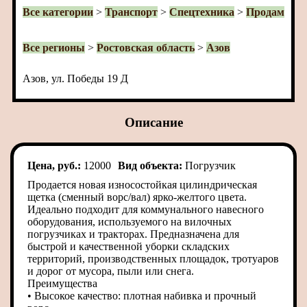
Все категории
>
Транспорт
>
Спецтехника
>
Продам
Все регионы
>
Ростовская область
>
Азов
Азов, ул. Победы 19 Д
Описание
Цена, руб.:
12000
Вид объекта:
Погрузчик
Продается новая износостойкая цилиндрическая
щетка (сменный ворс/вал) ярко-желтого цвета.
Идеально подходит для коммунального навесного
оборудования, используемого на вилочных
погрузчиках и тракторах. Предназначена для
быстрой и качественной уборки складских
территорий, производственных площадок, тротуаров
и дорог от мусора, пыли или снега.
Преимущества
• Высокое качество: плотная набивка и прочный