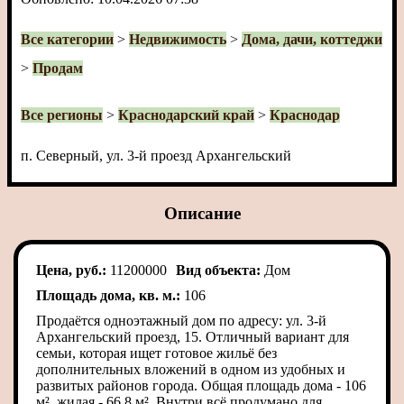
Все категории
>
Недвижимость
>
Дома, дачи, коттеджи
>
Продам
Все регионы
>
Краснодарский край
>
Краснодар
п. Северный, ул. 3-й проезд Архангельский
Описание
Цена, руб.:
11200000
Вид объекта:
Дом
Площадь дома, кв. м.:
106
Продаётся одноэтажный дом по адресу: ул. 3-й
Архангельский проезд, 15. Отличный вариант для
семьи, которая ищет готовое жильё без
дополнительных вложений в одном из удобных и
развитых районов города. Общая площадь дома - 106
м², жилая - 66,8 м². Внутри всё продумано для