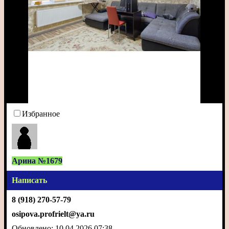
Избранное
Арина №1679
Написать
8 (918) 270-57-79
osipova.profrielt@ya.ru
Обновлено: 10.04.2026 07:38