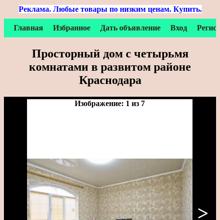
Реклама. Любые товары по низким ценам. Купить.
Главная
Избранное
Дать объявление
Вход
Регис
Просторный дом с четырьмя
комнатами в развитом районе
Краснодара
Изображение: 1 из 7
>