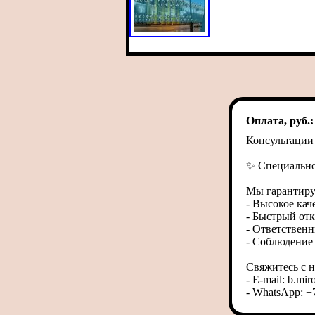
Оплата, руб.
Консультации
✨ Специально
Мы гарантиру
- Высокое кач
- Быстрый отк
- Ответственн
- Соблюдение 
Свяжитесь с 
- E-mail: b.m
- WhatsApp: +