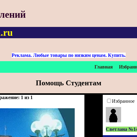
влений
.ru
Реклама. Любые товары по низким ценам. Купить.
Главная
Избран
Помощь Студентам
ражение: 1 из 1
Избранное
Светлана №1