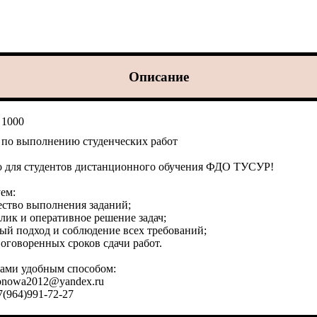
Описание
:
1000
 по выполнению студенческих работ
 для студентов дистанционного обучения ФДО ТУСУР!
ем:
ество выполнения заданий;
лик и оперативное решение задач;
ый подход и соблюдение всех требований;
оговоренных сроков сдачи работ.
нами удобным способом:
ironowa2012@yandex.ru
7(964)991-72-27