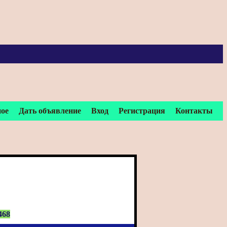
ное
Дать объявление
Вход
Регистрация
Контакты
468