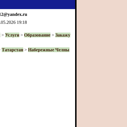
12@yandex.ru
05.2026 19:18
и
>
Услуги
>
Образование
>
Закажу
>
Татарстан
>
Набережные Челны