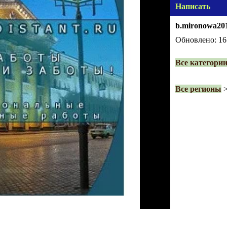
Написать
b.mironowa20
Обновлено: 16.
Все категори
Все регионы