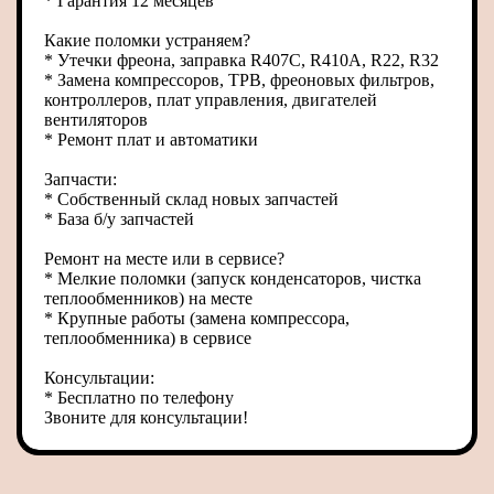
* Гарантия 12 месяцев
Какие поломки устраняем?
* Утечки фреона, заправка R407C, R410A, R22, R32
* Замена компрессоров, ТРВ, фреоновых фильтров,
контроллеров, плат управления, двигателей
вентиляторов
* Ремонт плат и автоматики
Запчасти:
* Собственный склад новых запчастей
* База б/у запчастей
Ремонт на месте или в сервисе?
* Мелкие поломки (запуск конденсаторов, чистка
теплообменников) на месте
* Крупные работы (замена компрессора,
теплообменника) в сервисе
Консультации:
* Бесплатно по телефону
Звоните для консультации!