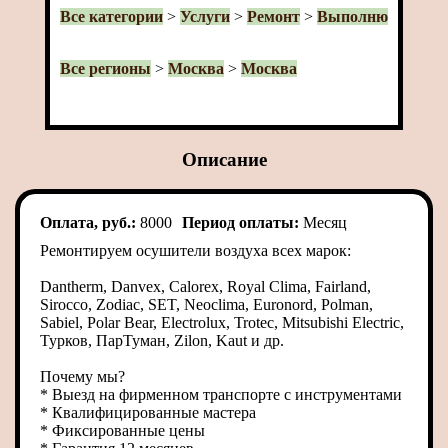
Все категории
>
Услуги
>
Ремонт
>
Выполню
Все регионы
>
Москва
>
Москва
Описание
Оплата, руб.:
8000
Период оплаты:
Месяц
Ремонтируем осушители воздуха всех марок:
Dantherm, Danvex, Calorex, Royal Clima, Fairland,
Sirocco, Zodiac, SET, Neoclima, Euronord, Polman,
Sabiel, Polar Bear, Electrolux, Trotec, Mitsubishi Electric,
Турков, ПарТуман, Zilon, Kaut и др.
Почему мы?
* Выезд на фирменном транспорте с инструментами
* Квалифицированные мастера
* Фиксированные цены