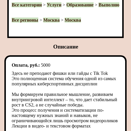
Все категории
>
Услуги
>
Образование
>
Выполню
Все регионы
>
Москва
>
Москва
Описание
Оплата, руб.:
5000
Здесь не преподают фишки или гайды с Tik Tok
Это полноценная система обучения одной из самых
популярных киберспортивных дисциплин
Мы формируем правильное мышление, развиваем
внутриигровой интеллект – то, что дает стабильный
рост в CS2, а не случайные победы.
Это процесс получения и систематизации по-
настоящему нужных знаний и навыков, не
ограничивающийся лишь просмотром видеороликов
Лекции в видео- и текстовом форматах