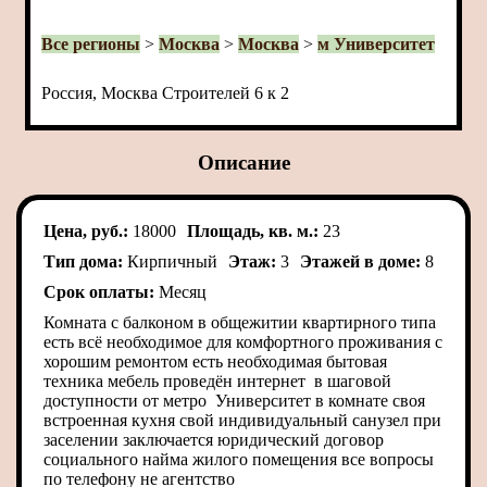
Все регионы
>
Москва
>
Москва
>
м Университет
Россия, Москва Строителей 6 к 2
Описание
Цена, руб.:
18000
Площадь, кв. м.:
23
Тип дома:
Кирпичный
Этаж:
3
Этажей в доме:
8
Срок оплаты:
Месяц
Комната с балконом в общежитии квартирного типа
есть всё необходимое для комфортного проживания с
хорошим ремонтом есть необходимая бытовая
техника мебель проведён интернет в шаговой
доступности от метро Университет в комнате своя
встроенная кухня свой индивидуальный санузел при
заселении заключается юридический договор
социального найма жилого помещения все вопросы
по телефону не агентство